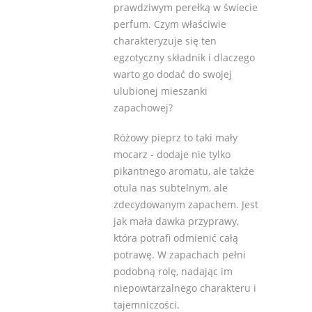
prawdziwym perełką w świecie
perfum. Czym właściwie
charakteryzuje się ten
egzotyczny składnik i dlaczego
warto go dodać do swojej
ulubionej mieszanki
zapachowej?
Różowy pieprz to taki mały
mocarz - dodaje nie tylko
pikantnego aromatu, ale także
otula nas subtelnym, ale
zdecydowanym zapachem. Jest
jak mała dawka przyprawy,
która potrafi odmienić całą
potrawę. W zapachach pełni
podobną rolę, nadając im
niepowtarzalnego charakteru i
tajemniczości.