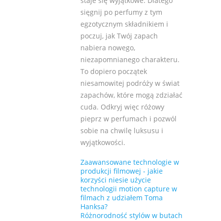
staje się wyjątkowe. Dlatego
sięgnij po perfumy z tym
egzotycznym składnikiem i
poczuj, jak Twój zapach
nabiera nowego,
niezapomnianego charakteru.
To dopiero początek
niesamowitej podróży w świat
zapachów, które mogą zdziałać
cuda. Odkryj więc różowy
pieprz w perfumach i pozwól
sobie na chwilę luksusu i
wyjątkowości.
Zaawansowane technologie w
produkcji filmowej - jakie
korzyści niesie użycie
technologii motion capture w
filmach z udziałem Toma
Hanksa?
Różnorodność stylów w butach