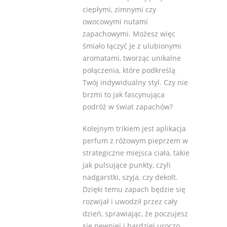
ciepłymi, zimnymi czy
owocowymi nutami
zapachowymi. Możesz więc
śmiało łączyć je z ulubionymi
aromatami, tworząc unikalne
połączenia, które podkreślą
Twój indywidualny styl. Czy nie
brzmi to jak fascynująca
podróż w świat zapachów?
Kolejnym trikiem jest aplikacja
perfum z różowym pieprzem w
strategiczne miejsca ciała, takie
jak pulsujące punkty, czyli
nadgarstki, szyja, czy dekolt.
Dzięki temu zapach będzie się
rozwijał i uwodził przez cały
dzień, sprawiając, że poczujesz
się pewniej i bardziej uroczo.