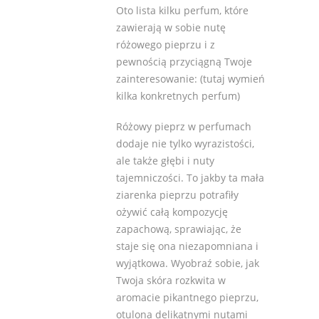
Oto lista kilku perfum, które
zawierają w sobie nutę
różowego pieprzu i z
pewnością przyciągną Twoje
zainteresowanie: (tutaj wymień
kilka konkretnych perfum)
Różowy pieprz w perfumach
dodaje nie tylko wyrazistości,
ale także głębi i nuty
tajemniczości. To jakby ta mała
ziarenka pieprzu potrafiły
ożywić całą kompozycję
zapachową, sprawiając, że
staje się ona niezapomniana i
wyjątkowa. Wyobraź sobie, jak
Twoja skóra rozkwita w
aromacie pikantnego pieprzu,
otulona delikatnymi nutami