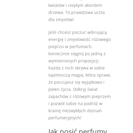
kwiatów i ciepłym akordem
drzewa. To prawdziwa uczta
dla zmysłów!
Jeśli chcesz poczuć wibrującą
energię i zmysłowość różowego
pieprzu w perfumach,
koniecznie sięgnij po jedną z
wymienionych propozycji.
Każda z nich skrywa w sobie
tajemniczą magię, która sprawi,
że poczujesz się wyjątkowo i
pełen życia. Odkryj świat
zapachów z różowym pieprzem
i pozwól sobie na podróż w
krainę niezwykłych doznań
perfumeryjnych!
Jak nosić perfumy