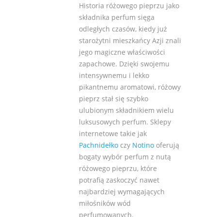
Historia różowego pieprzu jako
składnika perfum sięga
odległych czasów, kiedy już
starożytni mieszkańcy Azji znali
jego magiczne właściwości
zapachowe. Dzięki swojemu
intensywnemu i lekko
pikantnemu aromatowi, różowy
pieprz stał się szybko
ulubionym składnikiem wielu
luksusowych perfum. Sklepy
internetowe takie jak
Pachnidełko
czy
Notino
oferują
bogaty wybór perfum z nutą
różowego pieprzu, które
potrafią zaskoczyć nawet
najbardziej wymagających
miłośników wód
perfumowanych.