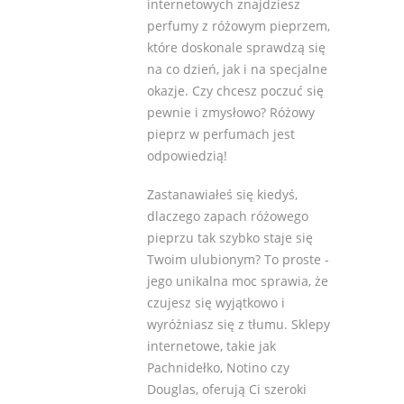
internetowych znajdziesz
perfumy z różowym pieprzem,
które doskonale sprawdzą się
na co dzień, jak i na specjalne
okazje. Czy chcesz poczuć się
pewnie i zmysłowo? Różowy
pieprz w perfumach jest
odpowiedzią!
Zastanawiałeś się kiedyś,
dlaczego zapach różowego
pieprzu tak szybko staje się
Twoim ulubionym? To proste -
jego unikalna moc sprawia, że
czujesz się wyjątkowo i
wyróżniasz się z tłumu. Sklepy
internetowe, takie jak
Pachnidełko, Notino czy
Douglas, oferują Ci szeroki