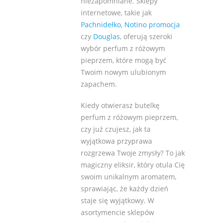
niezapomniane. Sklepy
internetowe, takie jak
Pachnidełko
,
Notino promocja
czy
Douglas
, oferują szeroki
wybór perfum z różowym
pieprzem, które mogą być
Twoim nowym ulubionym
zapachem.
Kiedy otwierasz butelkę
perfum z różowym pieprzem,
czy już czujesz, jak ta
wyjątkowa przyprawa
rozgrzewa Twoje zmysły? To jak
magiczny eliksir, który otula Cię
swoim unikalnym aromatem,
sprawiając, że każdy dzień
staje się wyjątkowy. W
asortymencie sklepów