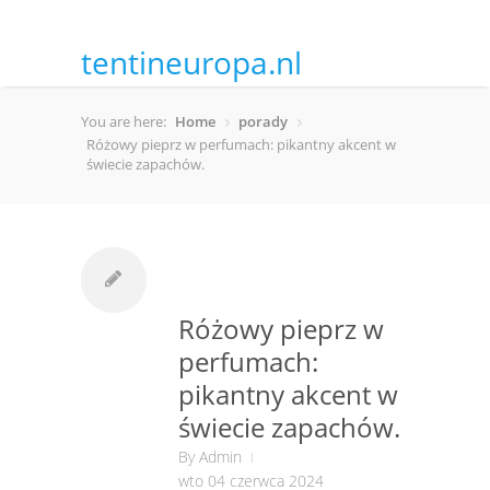
tentineuropa.nl
You are here:
Home
porady
Różowy pieprz w perfumach: pikantny akcent w
świecie zapachów.
Różowy pieprz w
perfumach:
pikantny akcent w
świecie zapachów.
By
Admin
wto 04 czerwca 2024