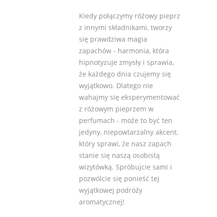
Kiedy połączymy różowy pieprz
z innymi składnikami, tworzy
się prawdziwa magia
zapachów - harmonia, która
hipnotyzuje zmysły i sprawia,
że każdego dnia czujemy się
wyjątkowo. Dlatego nie
wahajmy się eksperymentować
z różowym pieprzem w
perfumach - może to być ten
jedyny, niepowtarzalny akcent,
który sprawi, że nasz zapach
stanie się naszą osobistą
wizytówką. Spróbujcie sami i
pozwólcie się ponieść tej
wyjątkowej podróży
aromatycznej!