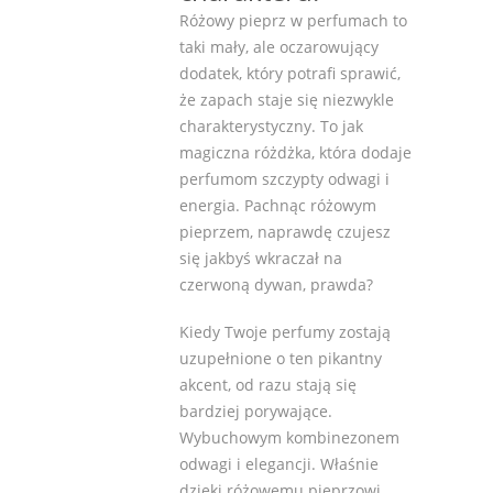
Różowy pieprz w perfumach to
taki mały, ale oczarowujący
dodatek, który potrafi sprawić,
że zapach staje się niezwykle
charakterystyczny. To jak
magiczna różdżka, która dodaje
perfumom szczypty odwagi i
energia. Pachnąc różowym
pieprzem, naprawdę czujesz
się jakbyś wkraczał na
czerwoną dywan, prawda?
Kiedy Twoje perfumy zostają
uzupełnione o ten pikantny
akcent, od razu stają się
bardziej porywające.
Wybuchowym kombinezonem
odwagi i elegancji. Właśnie
dzięki różowemu pieprzowi