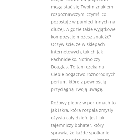
mogą stać się Twoim znakiem
rozpoznawczym, czymś, co
pozostaje w pamięci innych na
dłużej. A gdzie takie wyjątkowe
kompozycje możesz znaleźć?
Oczywiście, że w sklepach
internetowych, takich jak
Pachnidełko, Notino czy
Douglas. To tam czeka na
Ciebie bogactwo różnorodnych
perfum, które z pewnością
przyciągną Twoją uwagę.
Różowy pieprz w perfumach to
jak iskra, która rozpala zmysły i
ożywia cały dzień. Jest jak
tajemniczy bohater, który
sprawia, że każde spotkanie