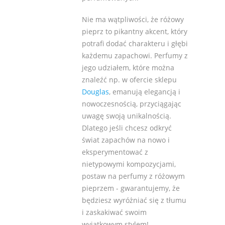
Nie ma wątpliwości, że różowy
pieprz to pikantny akcent, który
potrafi dodać charakteru i głębi
każdemu zapachowi. Perfumy z
jego udziałem, które można
znaleźć np. w ofercie sklepu
Douglas
, emanują elegancją i
nowoczesnością, przyciągając
uwagę swoją unikalnością.
Dlatego jeśli chcesz odkryć
świat zapachów na nowo i
eksperymentować z
nietypowymi kompozycjami,
postaw na perfumy z różowym
pieprzem - gwarantujemy, że
będziesz wyróżniać się z tłumu
i zaskakiwać swoim
wyjątkowym stylem!